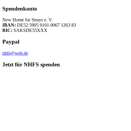
Spendenkonto
New Home for Strays e. V.
IBAN:
DE52 5905 0101 0067 1263 83
BIC:
SAKSDE55XXX
Paypal
nhfs@web.de
Jetzt für NHFS spenden