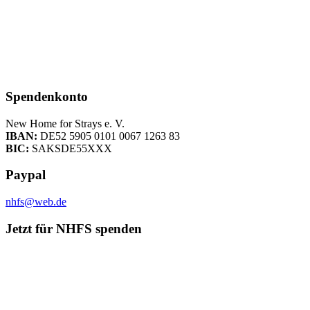
Spendenkonto
New Home for Strays e. V.
IBAN:
DE52 5905 0101 0067 1263 83
BIC:
SAKSDE55XXX
Paypal
nhfs@web.de
Jetzt für NHFS spenden