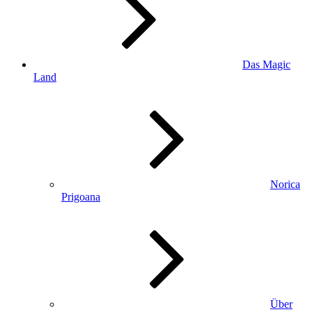
Das Magic
Land
Norica
Prigoana
Über