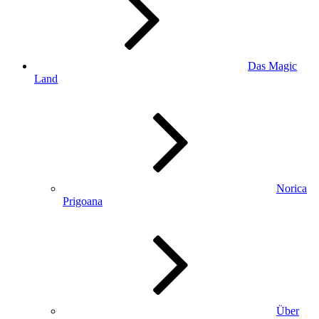
Das Magic
Land
Norica
Prigoana
Über