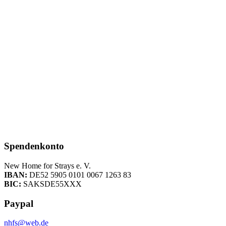
Spendenkonto
New Home for Strays e. V.
IBAN:
DE52 5905 0101 0067 1263 83
BIC:
SAKSDE55XXX
Paypal
nhfs@web.de