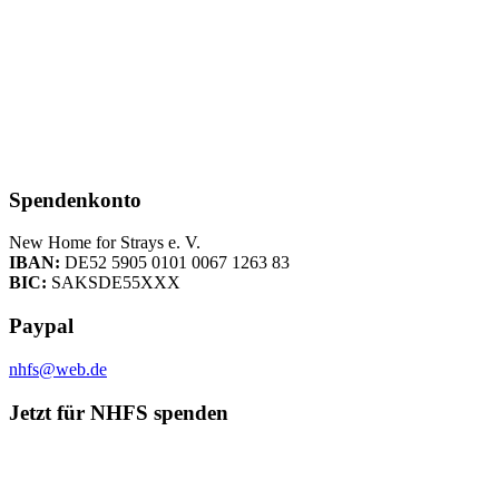
Spendenkonto
New Home for Strays e. V.
IBAN:
DE52 5905 0101 0067 1263 83
BIC:
SAKSDE55XXX
Paypal
nhfs@web.de
Jetzt für NHFS spenden