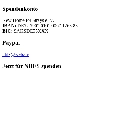
Spendenkonto
New Home for Strays e. V.
IBAN:
DE52 5905 0101 0067 1263 83
BIC:
SAKSDE55XXX
Paypal
nhfs@web.de
Jetzt für NHFS spenden