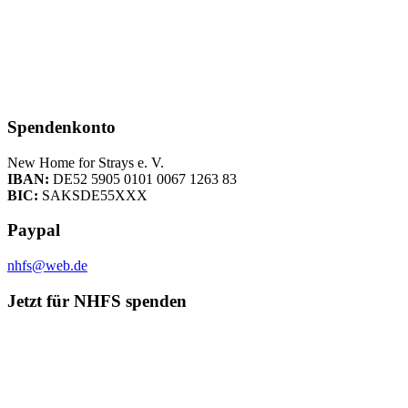
Spendenkonto
New Home for Strays e. V.
IBAN:
DE52 5905 0101 0067 1263 83
BIC:
SAKSDE55XXX
Paypal
nhfs@web.de
Jetzt für NHFS spenden