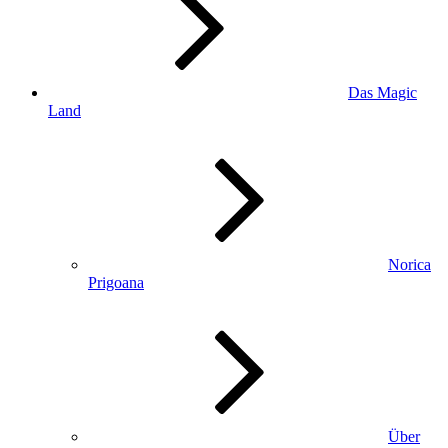
Das Magic
Land
Norica
Prigoana
Über