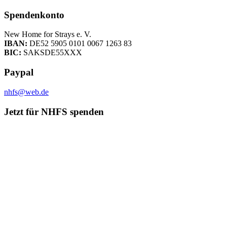
Spendenkonto
New Home for Strays e. V.
IBAN:
DE52 5905 0101 0067 1263 83
BIC:
SAKSDE55XXX
Paypal
nhfs@web.de
Jetzt für NHFS spenden