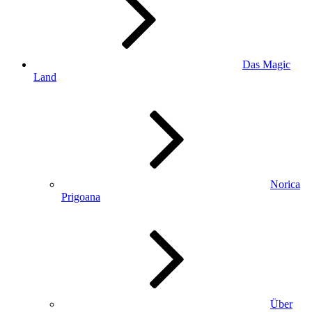
Das Magic
Land
Norica
Prigoana
Über