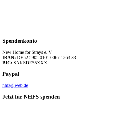
Spendenkonto
New Home for Strays e. V.
IBAN:
DE52 5905 0101 0067 1263 83
BIC:
SAKSDE55XXX
Paypal
nhfs@web.de
Jetzt für NHFS spenden