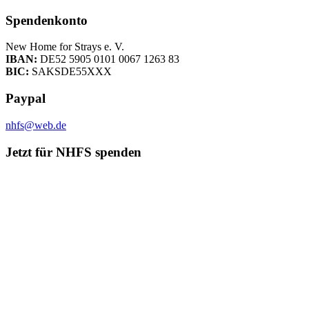
Spendenkonto
New Home for Strays e. V.
IBAN:
DE52 5905 0101 0067 1263 83
BIC:
SAKSDE55XXX
Paypal
nhfs@web.de
Jetzt für NHFS spenden