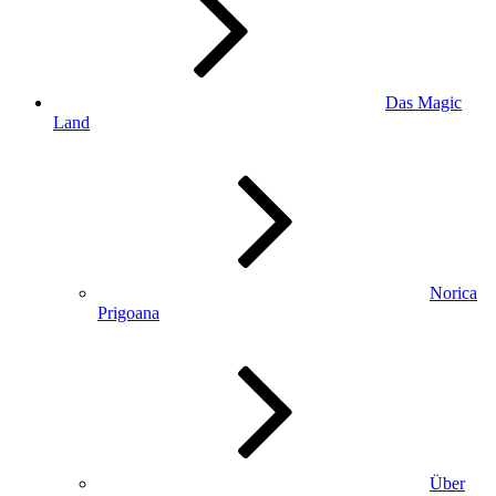
Das Magic
Land
Norica
Prigoana
Über