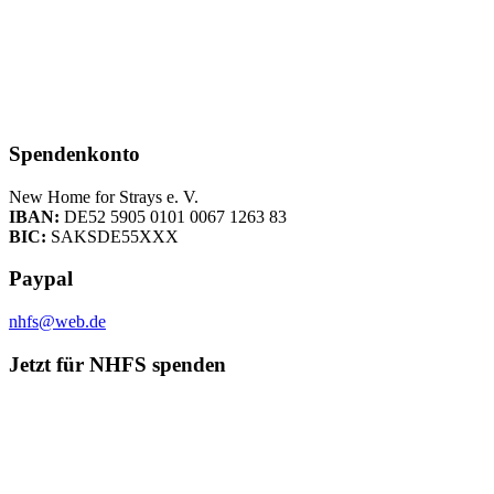
Spendenkonto
New Home for Strays e. V.
IBAN:
DE52 5905 0101 0067 1263 83
BIC:
SAKSDE55XXX
Paypal
nhfs@web.de
Jetzt für NHFS spenden