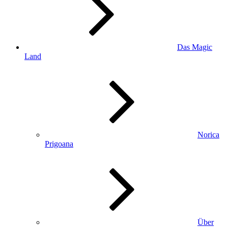
Das Magic
Land
Norica
Prigoana
Über