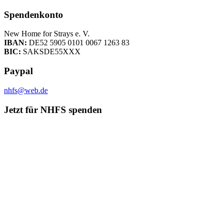
Spendenkonto
New Home for Strays e. V.
IBAN:
DE52 5905 0101 0067 1263 83
BIC:
SAKSDE55XXX
Paypal
nhfs@web.de
Jetzt für NHFS spenden