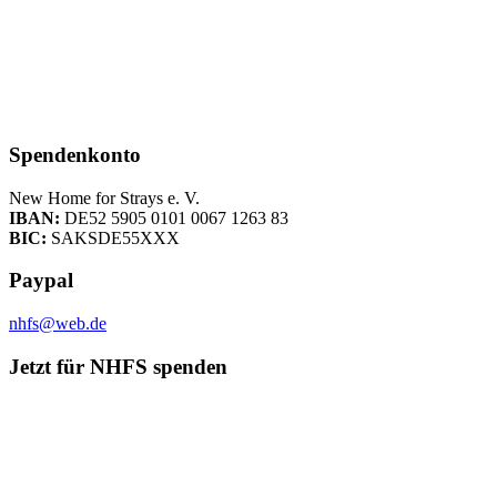
Spendenkonto
New Home for Strays e. V.
IBAN:
DE52 5905 0101 0067 1263 83
BIC:
SAKSDE55XXX
Paypal
nhfs@web.de
Jetzt für NHFS spenden