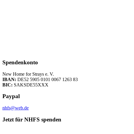
Spendenkonto
New Home for Strays e. V.
IBAN:
DE52 5905 0101 0067 1263 83
BIC:
SAKSDE55XXX
Paypal
nhfs@web.de
Jetzt für NHFS spenden