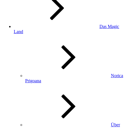
Das Magic
Land
Norica
Prigoana
Über