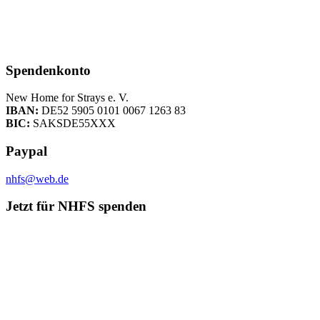
Spendenkonto
New Home for Strays e. V.
IBAN:
DE52 5905 0101 0067 1263 83
BIC:
SAKSDE55XXX
Paypal
nhfs@web.de
Jetzt für NHFS spenden