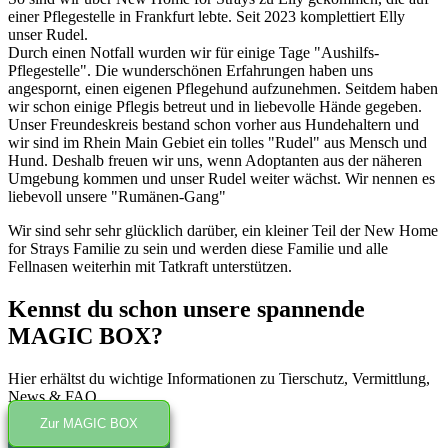
einer Pflegestelle in Frankfurt lebte. Seit 2023 komplettiert Elly
unser Rudel.
Durch einen Notfall wurden wir für einige Tage "Aushilfs-
Pflegestelle". Die wunderschönen Erfahrungen haben uns
angespornt, einen eigenen Pflegehund aufzunehmen. Seitdem haben
wir schon einige Pflegis betreut und in liebevolle Hände gegeben.
Unser Freundeskreis bestand schon vorher aus Hundehaltern und
wir sind im Rhein Main Gebiet ein tolles "Rudel" aus Mensch und
Hund. Deshalb freuen wir uns, wenn Adoptanten aus der näheren
Umgebung kommen und unser Rudel weiter wächst. Wir nennen es
liebevoll unsere "Rumänen-Gang"
Wir sind sehr sehr glücklich darüber, ein kleiner Teil der New Home
for Strays Familie zu sein und werden diese Familie und alle
Fellnasen weiterhin mit Tatkraft unterstützen.
Kennst du schon unsere spannende
MAGIC BOX?
Hier erhältst du wichtige Informationen zu Tierschutz, Vermittlung,
News & FAQ
Zur MAGIC BOX