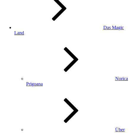
Das Magic
Land
Norica
Prigoana
Über