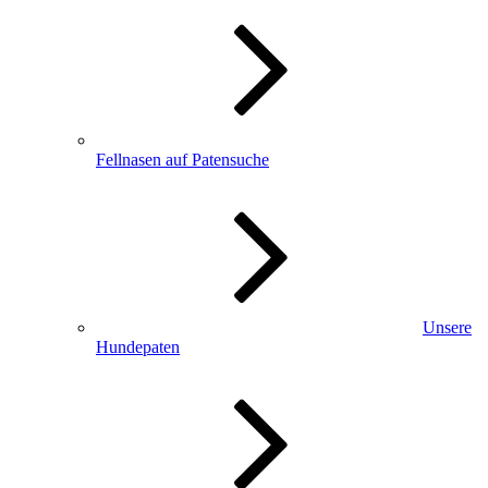
Fellnasen auf Patensuche
Unsere
Hundepaten