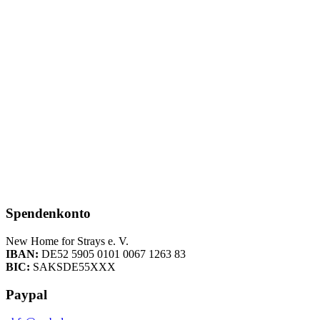
Spendenkonto
New Home for Strays e. V.
IBAN:
DE52 5905 0101 0067 1263 83
BIC:
SAKSDE55XXX
Paypal