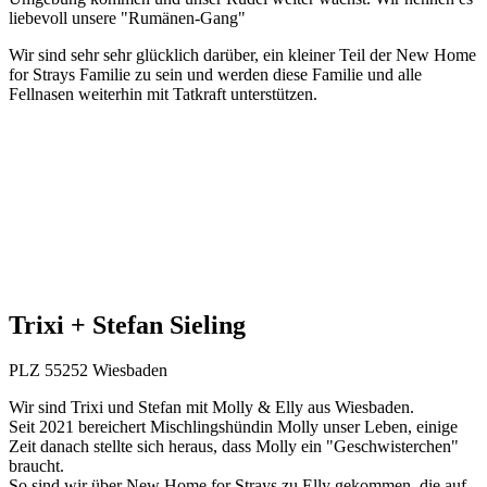
liebevoll unsere "Rumänen-Gang"
Wir sind sehr sehr glücklich darüber, ein kleiner Teil der New Home
for Strays Familie zu sein und werden diese Familie und alle
Fellnasen weiterhin mit Tatkraft unterstützen.
Trixi + Stefan Sieling
PLZ 55252 Wiesbaden
Wir sind Trixi und Stefan mit Molly & Elly aus Wiesbaden.
Seit 2021 bereichert Mischlingshündin Molly unser Leben, einige
Zeit danach stellte sich heraus, dass Molly ein "Geschwisterchen"
braucht.
So sind wir über New Home for Strays zu Elly gekommen, die auf