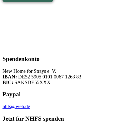
Spendenkonto
New Home for Strays e. V.
IBAN:
DE52 5905 0101 0067 1263 83
BIC:
SAKSDE55XXX
Paypal
nhfs@web.de
Jetzt für NHFS spenden