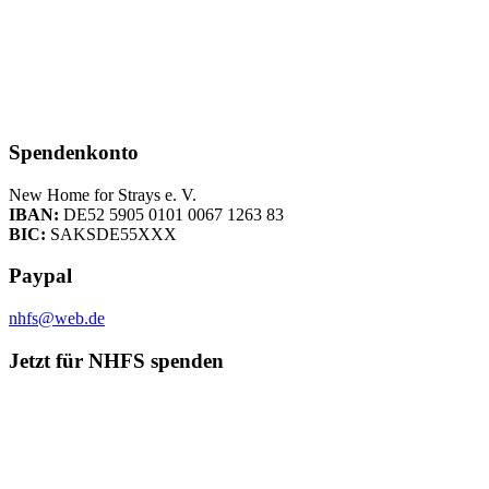
Spendenkonto
New Home for Strays e. V.
IBAN:
DE52 5905 0101 0067 1263 83
BIC:
SAKSDE55XXX
Paypal
nhfs@web.de
Jetzt für NHFS spenden