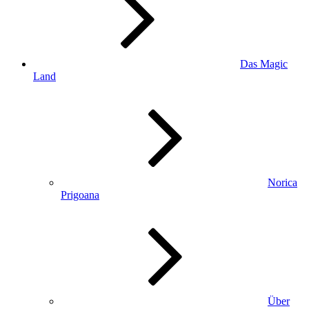
Das Magic
Land
Norica
Prigoana
Über