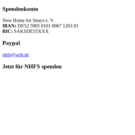
Spendenkonto
New Home for Strays e. V.
IBAN:
DE52 5905 0101 0067 1263 83
BIC:
SAKSDE55XXX
Paypal
nhfs@web.de
Jetzt für NHFS spenden