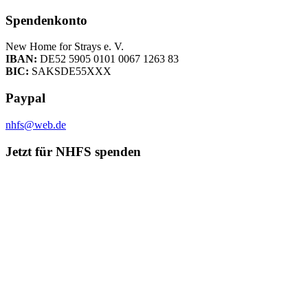
Spendenkonto
New Home for Strays e. V.
IBAN:
DE52 5905 0101 0067 1263 83
BIC:
SAKSDE55XXX
Paypal
nhfs@web.de
Jetzt für NHFS spenden