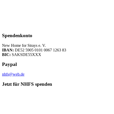
Spendenkonto
New Home for Strays e. V.
IBAN:
DE52 5905 0101 0067 1263 83
BIC:
SAKSDE55XXX
Paypal
nhfs@web.de
Jetzt für NHFS spenden