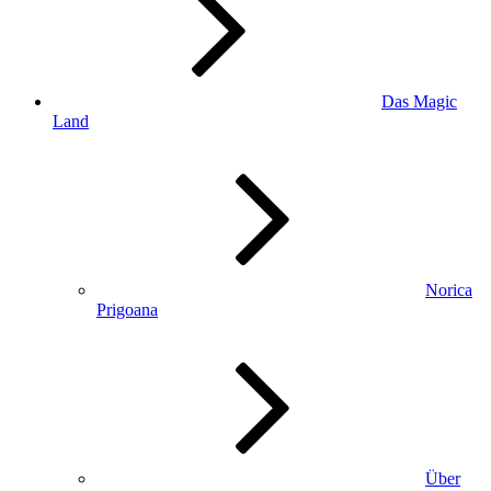
Das Magic
Land
Norica
Prigoana
Über