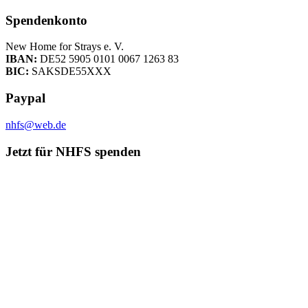
Spendenkonto
New Home for Strays e. V.
IBAN:
DE52 5905 0101 0067 1263 83
BIC:
SAKSDE55XXX
Paypal
nhfs@web.de
Jetzt für NHFS spenden