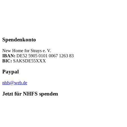
Spendenkonto
New Home for Strays e. V.
IBAN:
DE52 5905 0101 0067 1263 83
BIC:
SAKSDE55XXX
Paypal
nhfs@web.de
Jetzt für NHFS spenden