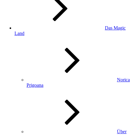
Das Magic
Land
Norica
Prigoana
Über