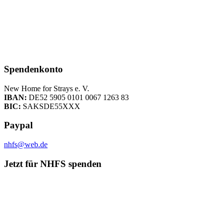
Spendenkonto
New Home for Strays e. V.
IBAN:
DE52 5905 0101 0067 1263 83
BIC:
SAKSDE55XXX
Paypal
nhfs@web.de
Jetzt für NHFS spenden