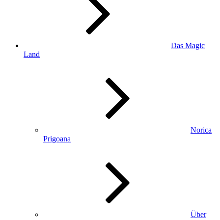
Das Magic
Land
Norica
Prigoana
Über