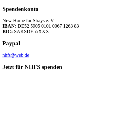
Spendenkonto
New Home for Strays e. V.
IBAN:
DE52 5905 0101 0067 1263 83
BIC:
SAKSDE55XXX
Paypal
nhfs@web.de
Jetzt für NHFS spenden