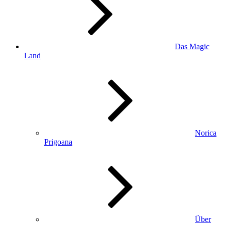
Das Magic
Land
Norica
Prigoana
Über