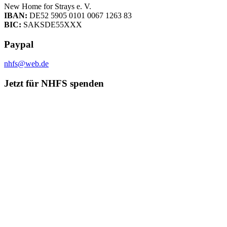
New Home for Strays e. V.
IBAN:
DE52 5905 0101 0067 1263 83
BIC:
SAKSDE55XXX
Paypal
nhfs@web.de
Jetzt für NHFS spenden