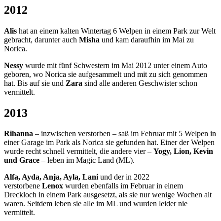
2012
Alis
hat an einem kalten Wintertag 6 Welpen in einem Park zur Welt
gebracht, darunter auch
Misha
und kam daraufhin im Mai zu
Norica.
Nessy
wurde mit fünf Schwestern im Mai 2012 unter einem Auto
geboren, wo Norica sie aufgesammelt und mit zu sich genommen
hat. Bis auf sie und
Zara
sind alle anderen Geschwister schon
vermittelt.
2013
Rihanna
– inzwischen verstorben – saß im Februar mit 5 Welpen in
einer Garage im Park als Norica sie gefunden hat. Einer der Welpen
wurde recht schnell vermittelt, die andere vier –
Yogy, Lion, Kevin
und Grace
– leben im Magic Land (ML).
Alfa, Ayda, Anja, Ayla, Lani
und der in 2022
verstorbene
Lenox
wurden ebenfalls im Februar in einem
Dreckloch in einem Park ausgesetzt, als sie nur wenige Wochen alt
waren. Seitdem leben sie alle im ML und wurden leider nie
vermittelt.