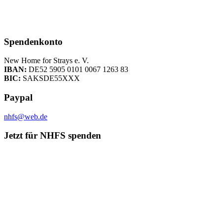
Spendenkonto
New Home for Strays e. V.
IBAN:
DE52 5905 0101 0067 1263 83
BIC:
SAKSDE55XXX
Paypal
nhfs@web.de
Jetzt für NHFS spenden