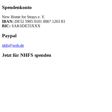
Spendenkonto
New Home for Strays e. V.
IBAN:
DE52 5905 0101 0067 1263 83
BIC:
SAKSDE55XXX
Paypal
nhfs@web.de
Jetzt für NHFS spenden