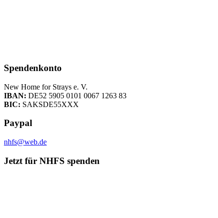
Spendenkonto
New Home for Strays e. V.
IBAN:
DE52 5905 0101 0067 1263 83
BIC:
SAKSDE55XXX
Paypal
nhfs@web.de
Jetzt für NHFS spenden