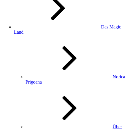
Das Magic
Land
Norica
Prigoana
Über