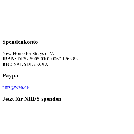
Spendenkonto
New Home for Strays e. V.
IBAN:
DE52 5905 0101 0067 1263 83
BIC:
SAKSDE55XXX
Paypal
nhfs@web.de
Jetzt für NHFS spenden