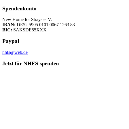
Spendenkonto
New Home for Strays e. V.
IBAN:
DE52 5905 0101 0067 1263 83
BIC:
SAKSDE55XXX
Paypal
nhfs@web.de
Jetzt für NHFS spenden