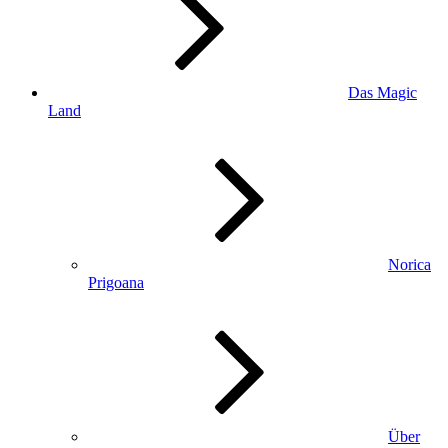
Das Magic
Land
Norica
Prigoana
Über