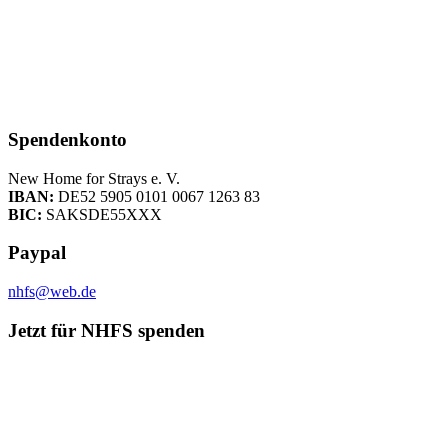
Spendenkonto
New Home for Strays e. V.
IBAN:
DE52 5905 0101 0067 1263 83
BIC:
SAKSDE55XXX
Paypal
nhfs@web.de
Jetzt für NHFS spenden