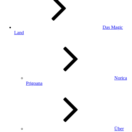
Das Magic
Land
Norica
Prigoana
Über