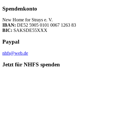
Spendenkonto
New Home for Strays e. V.
IBAN:
DE52 5905 0101 0067 1263 83
BIC:
SAKSDE55XXX
Paypal
nhfs@web.de
Jetzt für NHFS spenden