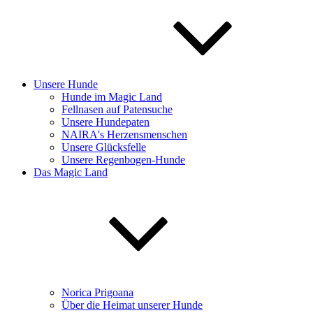
Unsere Hunde
Hunde im Magic Land
Fellnasen auf Patensuche
Unsere Hundepaten
NAIRA's Herzensmenschen
Unsere Glücksfelle
Unsere Regenbogen-Hunde
Das Magic Land
Norica Prigoana
Über die Heimat unserer Hunde