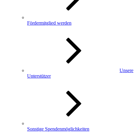
Fördermitglied werden
Unsere
Unterstützer
Sonstige Spendenmöglichkeiten