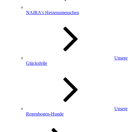
NAIRA's Herzensmenschen
Unsere
Glücksfelle
Unsere
Regenbogen-Hunde